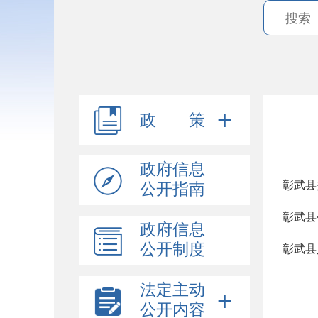
政 策
政府信息
彰武县
公开指南
彰武县
政府信息
公开制度
彰武县
法定主动
公开内容