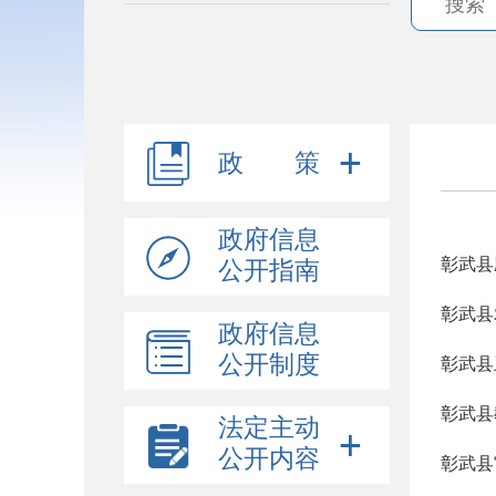
政 策
政府信息
彰武县
公开指南
彰武县
政府信息
公开制度
彰武县
彰武县
法定主动
公开内容
彰武县