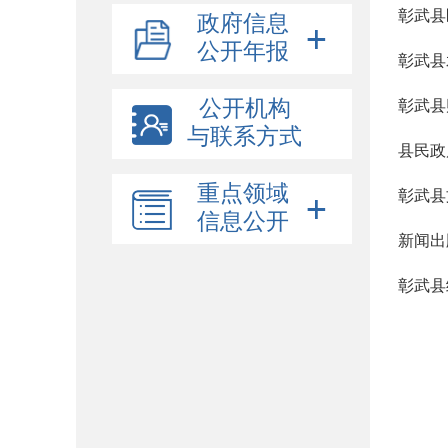
彰武县
政府信息
公开年报
彰武县
公开机构
彰武县
与联系方式
县民政
重点领域
彰武县
信息公开
新闻出
彰武县