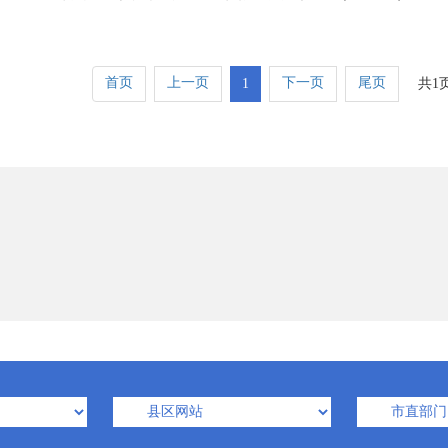
首页
上一页
下一页
尾页
1
共1