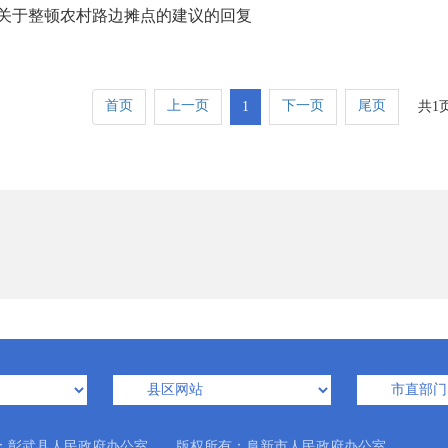
关于整顿农村路边摊点的建议的回复
首页
上一页
下一页
尾页
1
共1
：彰武县人民政府办公室 版权所有：阜新市人民政府办公室