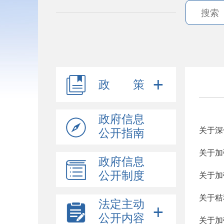
政 策
政府信息
关于深
公开指南
关于加
政府信息
公开制度
关于加
关于秸
法定主动
公开内容
关于加