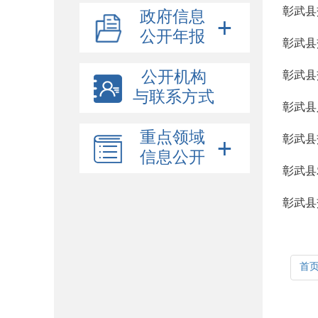
彰武县
政府信息
公开年报
彰武县
公开机构
彰武县
与联系方式
彰武县
重点领域
彰武县
信息公开
彰武县
彰武县
首