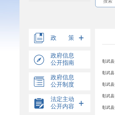
政 策
政府信息
彰武县
公开指南
彰武县
政府信息
公开制度
彰武县
彰武县
法定主动
公开内容
彰武县