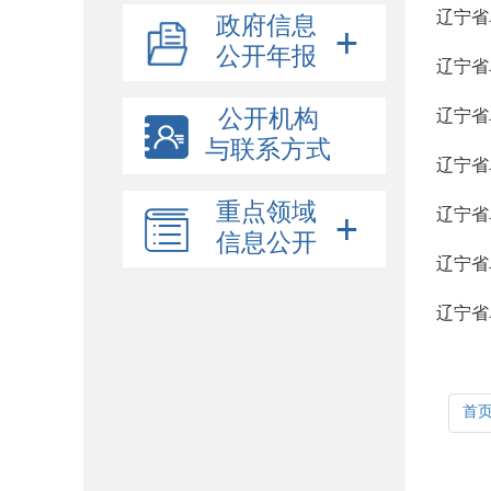
辽宁省
政府信息
公开年报
辽宁省
公开机构
辽宁省
与联系方式
辽宁省
重点领域
辽宁省
信息公开
辽宁省
辽宁省
首