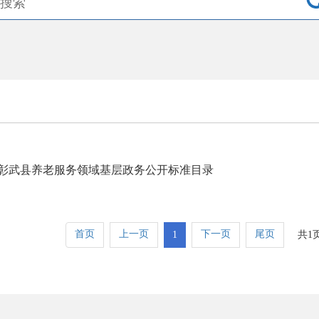
彰武县养老服务领域基层政务公开标准目录
首页
上一页
下一页
尾页
1
共1