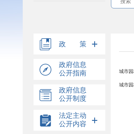
政 策
政府信息
城市园
公开指南
城市园
政府信息
公开制度
法定主动
公开内容