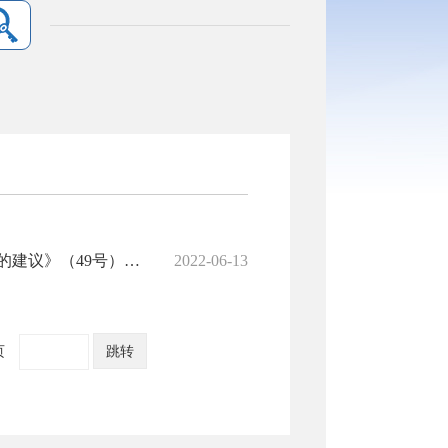
市十七届人大一次会议《关于加强县区级体校建设培养后备人才的建议》（49号）答复
2022-06-13
页
跳转