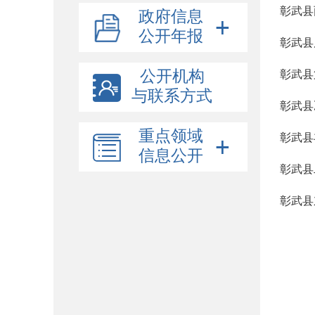
彰武县
政府信息
公开年报
彰武县
公开机构
彰武县
与联系方式
彰武县
重点领域
彰武县
信息公开
彰武县
彰武县