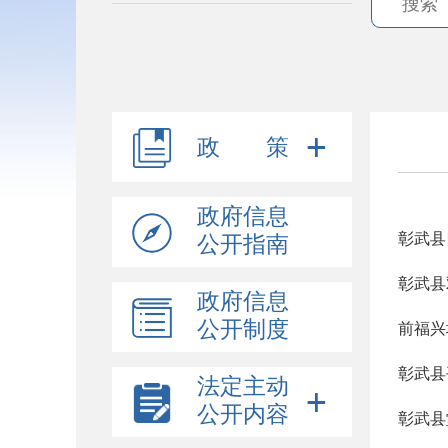
政 策
政府信息
彰武县
公开指南
彰武县
政府信息
公开制度
前福兴
彰武县
法定主动
公开内容
彰武县