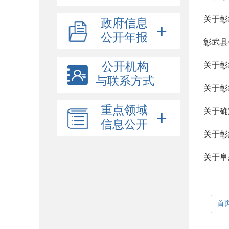
关于彰
政府信息
公开年报
彰武县
公开机构
关于彰
与联系方式
关于彰
重点领域
关于确
信息公开
关于彰
关于阜
首