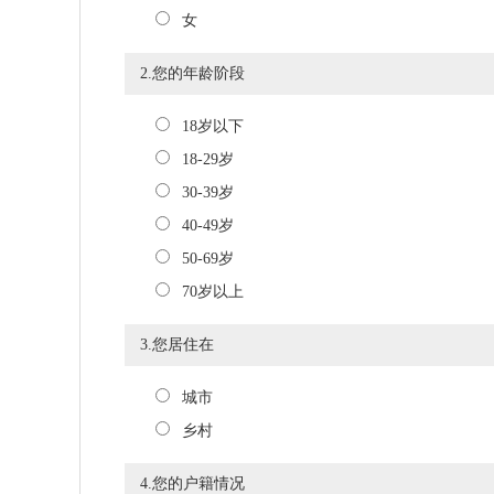
女
2.您的年龄阶段
18岁以下
18-29岁
30-39岁
40-49岁
50-69岁
70岁以上
3.您居住在
城市
乡村
4.您的户籍情况