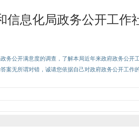
和信息化局政务公开工作
局政务公开满意度的调查，了解本局近年来政府政务公开
的答案无所谓对错，诚请您依据自己对政府政务公开工作