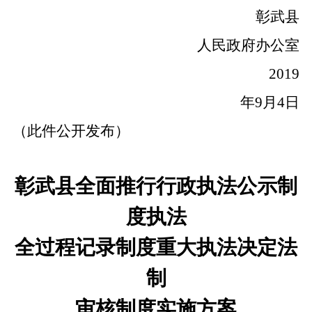
彰武县
人民政府办公室
201
9
年
9
月
4
日
（此件公开发布）
彰武县全面推行行政执法公示制
度执法
全过程记录制度重大执法决定法
制
审核制度实施方案