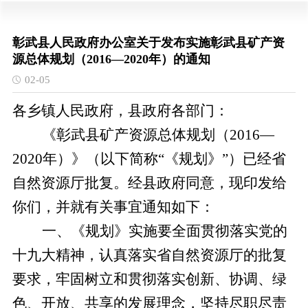
彰武县人民政府办公室关于发布实施彰武县矿产资
源总体规划（2016—2020年）的通知
02-05
各
乡镇
人民政府，
县
政府各部门：
《
彰武县
矿产资源总体规划（2016—
2020年）》（以下简称
“《
规划
》”
）已经省
自然资源厅批复。经
县
政府同意，现印发给
你们，并就有关事宜通知如下：
一、《规划》实施要全面贯彻落实党的
十九大精神，认真落实省自然资源厅的批复
要求，牢固树立和贯彻落实创新、协调、绿
色、开放、共享的发展理念，坚持尽职尽责